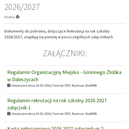
2026/2027
Drukuj
Dokumenty do pobrania, dotyczące Rekrutacji na rok szkolny
2026/2027, znajdują się poniżej w poszczególnych zalącznikach.
ZAŁĄCZNIKI:
Regulamin Organizacyjny Miejsko - Gminnego Żłobka
w Daleszycach
Utworzono dnia 24.02.2026, Format:
PDF
, Rozmiar:
NaNMB
Regulamin rekrutacji na rok szkolny 2026 2027
załącznik 1
Utworzono dnia 24.02.2026, Format:
PDF
, Rozmiar:
NaNMB
Karta zgłoszeniowa 2026 2027 załącznik nr 2