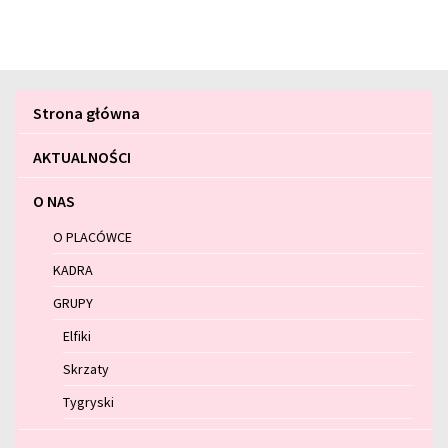
Menu
Strona główna
główne
AKTUALNOŚCI
O NAS
O PLACÓWCE
KADRA
GRUPY
Elfiki
Skrzaty
Tygryski