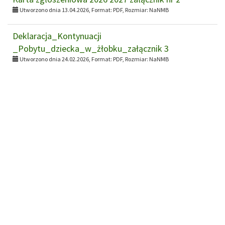
Utworzono dnia 13.04.2026, Format:
PDF
, Rozmiar:
NaNMB
Deklaracja_Kontynuacji
_Pobytu_dziecka_w_żłobku_załącznik 3
Utworzono dnia 24.02.2026, Format:
PDF
, Rozmiar:
NaNMB