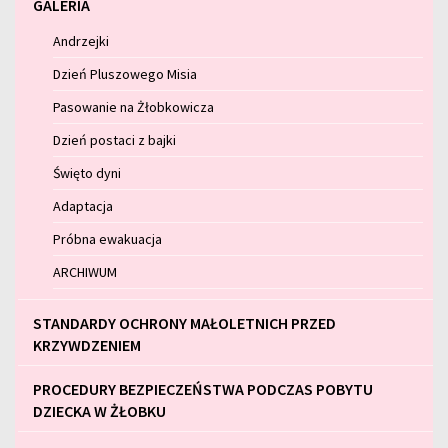
GALERIA
Andrzejki
Dzień Pluszowego Misia
Pasowanie na Żłobkowicza
Dzień postaci z bajki
Święto dyni
Adaptacja
Próbna ewakuacja
ARCHIWUM
STANDARDY OCHRONY MAŁOLETNICH PRZED
KRZYWDZENIEM
PROCEDURY BEZPIECZEŃSTWA PODCZAS POBYTU
DZIECKA W ŻŁOBKU