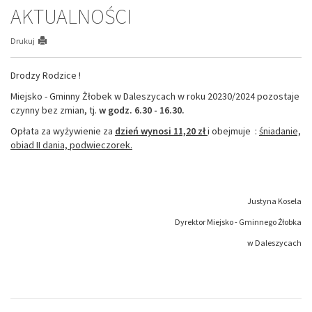
AKTUALNOŚCI
Drukuj
Drodzy Rodzice !
Miejsko - Gminny Żłobek w Daleszycach w roku 20230/2024 pozostaje
czynny bez zmian, tj.
w godz. 6.30 - 16.30.
Opłata za wyżywienie za
dzień wynosi 11,20 zł
i obejmuje :
śniadanie,
obiad II dania, podwieczorek.
Justyna Kosela
Dyrektor Miejsko - Gminnego Żłobka
w Daleszycach