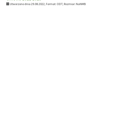
Utworzono dnia 29.08.2022, Format:
ODT
, Rozmiar:
NaNMB