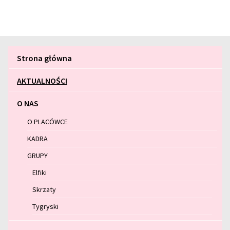
Menu
Strona główna
główne
AKTUALNOŚCI
O NAS
O PLACÓWCE
KADRA
GRUPY
Elfiki
Skrzaty
Tygryski