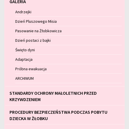
GALERIA
Andrzejki
Dzień Pluszowego Misia
Pasowanie na Żłobkowicza
Dzień postaci z bajki
Święto dyni
Adaptacja
Próbna ewakuacja
ARCHIWUM
STANDARDY OCHRONY MAŁOLETNICH PRZED
KRZYWDZENIEM
PROCEDURY BEZPIECZEŃSTWA PODCZAS POBYTU
DZIECKA W ŻŁOBKU