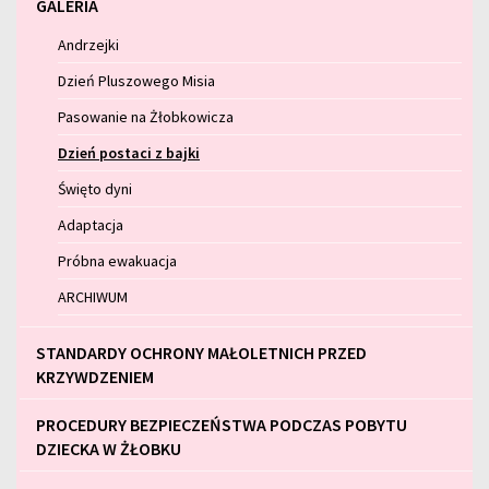
GALERIA
Andrzejki
Dzień Pluszowego Misia
Pasowanie na Żłobkowicza
Dzień postaci z bajki
Święto dyni
Adaptacja
Próbna ewakuacja
ARCHIWUM
STANDARDY OCHRONY MAŁOLETNICH PRZED
KRZYWDZENIEM
PROCEDURY BEZPIECZEŃSTWA PODCZAS POBYTU
DZIECKA W ŻŁOBKU