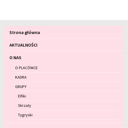
Menu
Strona główna
główne
AKTUALNOŚCI
O NAS
O PLACÓWCE
KADRA
GRUPY
Elfiki
Skrzaty
Tygryski