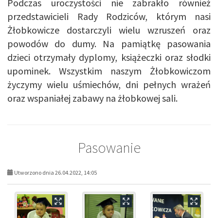
Podczas uroczystości nie zabrakło również
przedstawicieli Rady Rodziców, którym nasi
Żłobkowicze dostarczyli wielu wzruszeń oraz
powodów do dumy. Na pamiątkę pasowania
dzieci otrzymały dyplomy, książeczki oraz słodki
upominek. Wszystkim naszym Żłobkowiczom
życzymy wielu uśmiechów, dni pełnych wrażeń
oraz wspaniałej zabawy na żłobkowej sali.
Pasowanie
Utworzono dnia 26.04.2022, 14:05