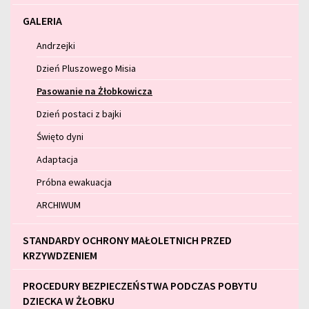
GALERIA
Andrzejki
Dzień Pluszowego Misia
Pasowanie na Żłobkowicza
Dzień postaci z bajki
Święto dyni
Adaptacja
Próbna ewakuacja
ARCHIWUM
STANDARDY OCHRONY MAŁOLETNICH PRZED
KRZYWDZENIEM
PROCEDURY BEZPIECZEŃSTWA PODCZAS POBYTU
DZIECKA W ŻŁOBKU