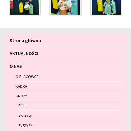
Menu
Strona główna
główne
AKTUALNOŚCI
O NAS
O PLACÓWCE
KADRA
GRUPY
Elfiki
Skrzaty
Tygryski