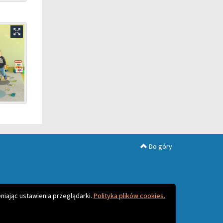
Do góry
niając ustawienia przeglądarki.
Polityka plików cookies.