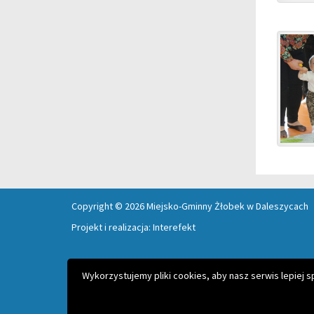
Copyright © 2026 Miejsko-Gminny Żłobek w Daleszycach
Projekt i realizacja:
Interefekt
Wykorzystujemy pliki cookies, aby nasz serwis lepiej 