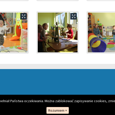
spełniał Państwa oczekiwania. Można zablokować zapisywanie cookies, zmie
Rozumiem
×