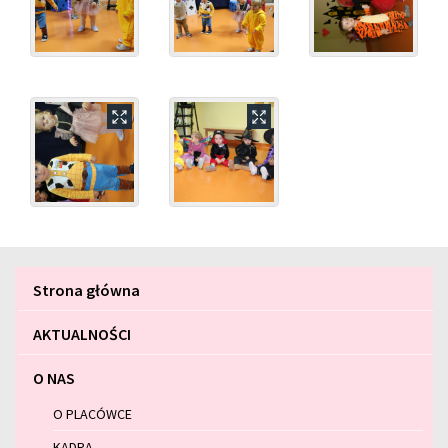
Menu
Strona główna
główne
AKTUALNOŚCI
O NAS
O PLACÓWCE
KADRA