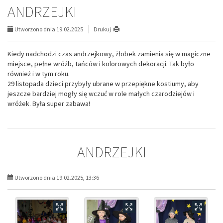
ANDRZEJKI
Utworzono dnia 19.02.2025
Drukuj
Kiedy nadchodzi czas andrzejkowy, żłobek zamienia się w magiczne
miejsce, pełne wróżb, tańców i kolorowych dekoracji. Tak było
również i w tym roku.
29 listopada dzieci przybyły ubrane w przepiękne kostiumy, aby
jeszcze bardziej mogły się wczuć w role małych czarodziejów i
wróżek. Była super zabawa!
ANDRZEJKI
Utworzono dnia 19.02.2025, 13:36