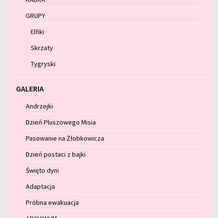
GRUPY
Elfiki
Skrzaty
Tygryski
GALERIA
Andrzejki
Dzień Pluszowego Misia
Pasowanie na Żłobkowicza
Dzień postaci z bajki
Święto dyni
Adaptacja
Próbna ewakuacja